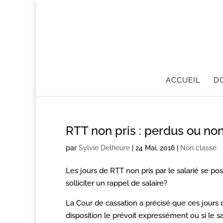
ACCUEIL
D
RTT non pris : perdus ou non
par
Sylvie Delheure
|
24 Mai, 2016
|
Non classé
Les jours de RTT non pris par le salarié se po
solliciter un rappel de salaire?
La Cour de cassation a précisé que ces jours d
disposition le prévoit expressément ou si le 