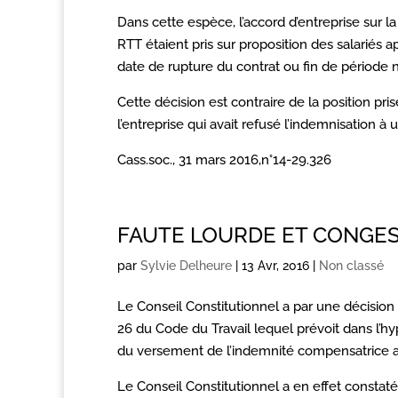
Dans cette espèce, l’accord d’entreprise sur l
RTT étaient pris sur proposition des salariés apr
date de rupture du contrat ou fin de période
Cette décision est contraire de la position pr
l’entreprise qui avait refusé l’indemnisation à u
Cass.soc., 31 mars 2016,n°14-29.326
FAUTE LOURDE ET CONGES
par
Sylvie Delheure
|
13 Avr, 2016
|
Non classé
Le Conseil Constitutionnel a par une décision 
26 du Code du Travail lequel prévoit dans l’hy
du versement de l’indemnité compensatrice au
Le Conseil Constitutionnel a en effet constaté