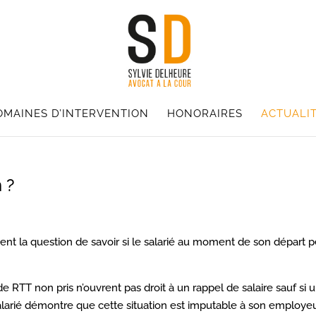
OMAINES D’INTERVENTION
HONORAIRES
ACTUALI
 ?
sent la question de savoir si le salarié au moment de son départ 
e RTT non pris n’ouvrent pas droit à un rappel de salaire sauf si 
salarié démontre que cette situation est imputable à son employeu