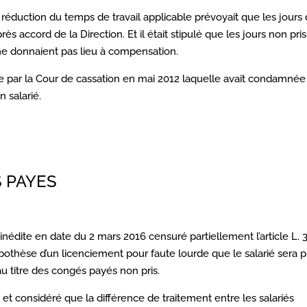
a réduction du temps de travail applicable prévoyait que les jours
ès accord de la Direction. Et il était stipulé que les jours non pris
 ne donnaient pas lieu à compensation.
ise par la Cour de cassation en mai 2012 laquelle avait condamnée
n salarié.
 PAYES
inédite en date du 2 mars 2016 censuré partiellement l’article L. 
pothèse d’un licenciement pour faute lourde que le salarié sera p
 titre des congés payés non pris.
 et considéré que la différence de traitement entre les salariés