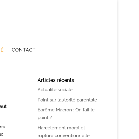
TÉ
CONTACT
Articles récents
Actualité sociale
Point sur l’autorité parentale
peut
Barême Macron : On fait le
point ?
une
Harcèlement moral et
r.
rupture conventionnelle