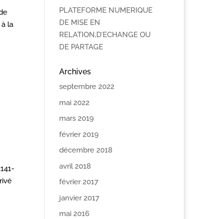
PLATEFORME NUMERIQUE
 de
DE MISE EN
 à la
RELATION,D’ECHANGE OU
DE PARTAGE
Archives
septembre 2022
mai 2022
mars 2019
février 2019
décembre 2018
avril 2018
3141-
rivé
février 2017
janvier 2017
mai 2016