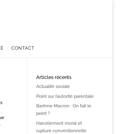
TÉ
CONTACT
Articles récents
Actualité sociale
Point sur l’autorité parentale
es
Barême Macron : On fait le
point ?
ue
Harcèlement moral et
-
rupture conventionnelle