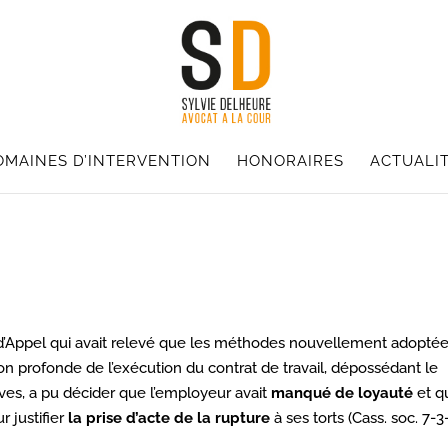
OMAINES D’INTERVENTION
HONORAIRES
ACTUALI
r d’Appel qui avait relevé que les méthodes nouvellement adopté
on profonde de l’exécution du contrat de travail, dépossédant le
ives, a pu décider que l’employeur avait
manqué de loyauté
et q
 justifier
la prise d’acte de la rupture
à ses torts (Cass. soc. 7-3