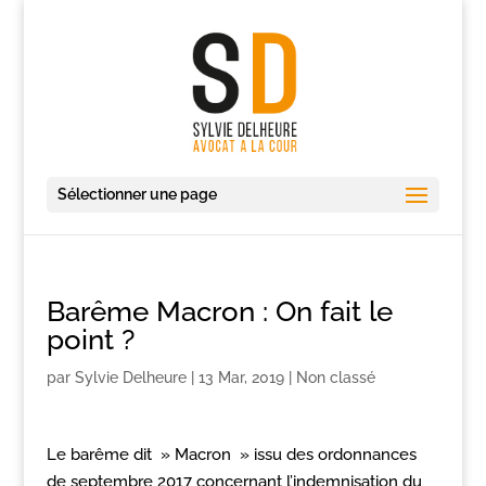
Sélectionner une page
Barême Macron : On fait le
point ?
par
Sylvie Delheure
|
13 Mar, 2019
|
Non classé
Le barême dit » Macron » issu des ordonnances
de septembre 2017 concernant l’indemnisation du