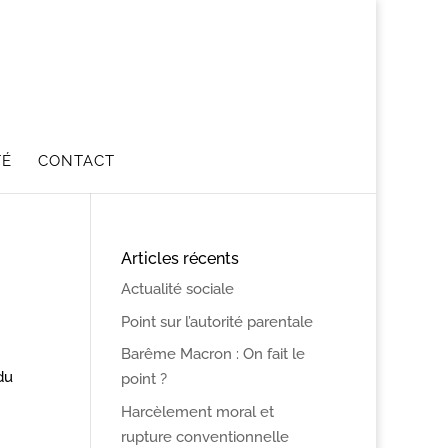
TÉ
CONTACT
Articles récents
Actualité sociale
Point sur l’autorité parentale
Barême Macron : On fait le
du
point ?
Harcèlement moral et
rupture conventionnelle