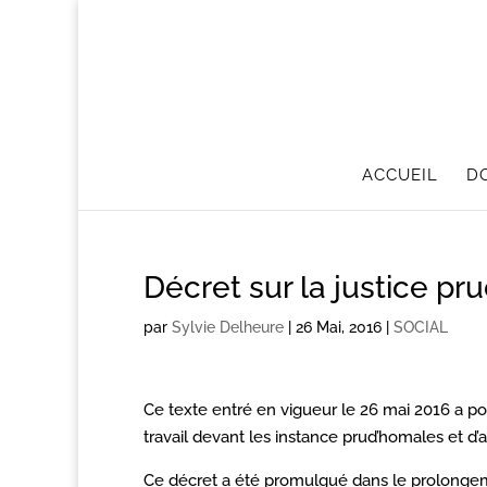
ACCUEIL
D
Décret sur la justice p
par
Sylvie Delheure
|
26 Mai, 2016
|
SOCIAL
Ce texte entré en vigueur le 26 mai 2016 a po
travail devant les instance prud’homales et d’
Ce décret a été promulgué dans le prolongem