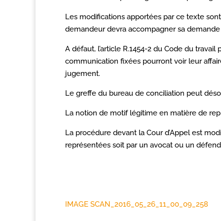
Les modifications apportées par ce texte so
demandeur devra accompagner sa demande des
A défaut, l’article R.1454-2 du Code du travail
communication fixées pourront voir leur affai
jugement.
Le greffe du bureau de conciliation peut désor
La notion de motif légitime en matière de re
La procédure devant la Cour d’Appel est modi
représentées soit par un avocat ou un défend
IMAGE SCAN_2016_05_26_11_00_09_258