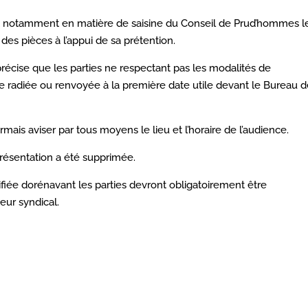
nt notamment en matière de saisine du Conseil de Prud’hommes l
 pièces à l’appui de sa prétention.
 précise que les parties ne respectant pas les modalités de
re radiée ou renvoyée à la première date utile devant le Bureau 
mais aviser par tous moyens le lieu et l’horaire de l’audience.
présentation a été supprimée.
fiée dorénavant les parties devront obligatoirement être
eur syndical.